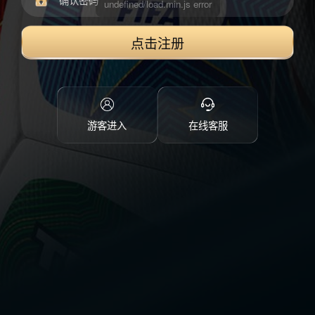
点击注册
游客进入
在线客服