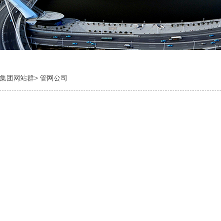
集团网站群
>
管网公司