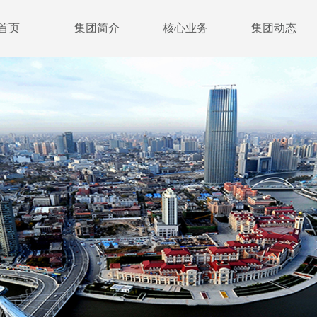
首页
集团简介
核心业务
集团动态